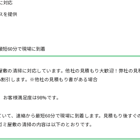
掃に対応
スを提供
短60分で現場に到着
屋敷の清掃に対応しています。他社の見積もり大歓迎！弊社の見
%割引します。※他社の見積もり書がある場合
お客様満足度は98%です。
していて、連絡から最短60分で現場に到着します。見積もり後すぐ
ゴミ屋敷の清掃の内容は以下のとおりです。