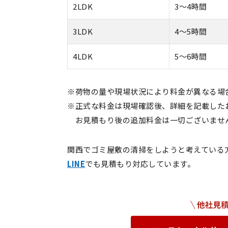
2LDK
3〜4時間
3LDK
4〜5時間
4LDK
5〜6時間
※荷物の量や現場状況により料金が異なる場
※正式な料金は現場確認後、詳細を記載した
お見積もり後の追加料金は一切ございませ
関西でゴミ屋敷の清掃をしようと考えている
LINE
でも見積もり対応しています。