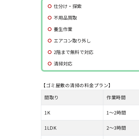
仕分け・探索
不用品買取
養生作業
エアコン取り外し
2階まで無料で対応
清掃対応
【ゴミ屋敷の清掃の料金プラン】
間取り
作業時間
1K
1〜2時間
1LDK
2〜3時間