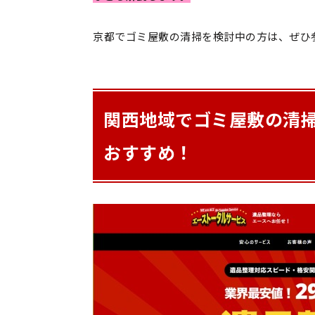
京都でゴミ屋敷の清掃を検討中の方は、ぜひ
関西地域でゴミ屋敷の清
おすすめ！