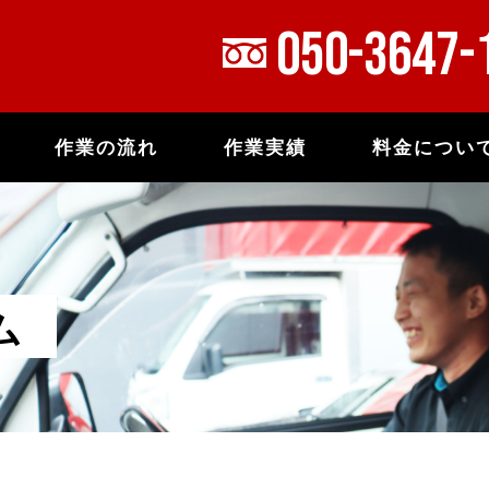
050-3647-
作業の流れ
作業実績
料金につい
ム