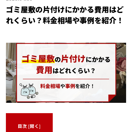
ゴミ屋敷の片付けにかかる費用はど
れくらい？料金相場や事例を紹介！
目次
[
開く
]